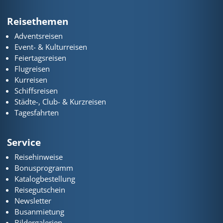
Reisethemen
Adventsreisen
Event- & Kulturreisen
Feiertagsreisen
Flugreisen
Kurreisen
Schiffsreisen
Städte-, Club- & Kurzreisen
Tagesfahrten
Service
Reisehinweise
Bonusprogramm
Katalogbestellung
Reisegutschein
Newsletter
Busanmietung
Bildergalerien