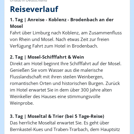
Urlaub in Deutschland
Reiseverlauf
1. Tag | Anreise - Koblenz - Brodenbach an der
Mosel
Fahrt über Limburg nach Koblenz, am Zusammenfluss
von Rhein und Mosel. Nach etwas Zeit zur freien
Verfügung Fahrt zum Hotel in Brodenbach.
2. Tag | Mosel-Schifffahrt & Wein
Direkt am Hotel beginnt Ihre Schifffahrt auf der Mosel.
Genießen Sie vom Wasser aus die malerische
Flusslandschaft mit ihren steilen Weinbergen,
romantischen Orten und historischen Burgen. Zurück
im Hotel erwartet Sie in dem über 300 Jahre alten
Weinkeller des Hauses eine stimmungsvolle
Weinprobe.
3. Tag | Moseltal & Trier (bei 5 Tage-Reise)
Das herrliche Moseltal erwartet Sie. Es geht über
Bernkastel-Kues und Traben-Trarbach, dem Hauptsitz