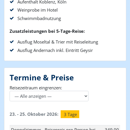
Aufenthalt Koblenz, Köln
Weinprobe im Hotel
Schwimmbadnutzung
Zusatzleistungen bei 5-Tage-Reise:
Ausflug Moseltal & Trier mit Reiseleitung
Ausflug Andernach inkl. Eintritt Geysir
Termine & Preise
Reisezeitraum eingrenzen:
23. - 25. Oktober 2026:
3 Tage
Doppelzimmer - Reisepreis pro Person bei
349,00