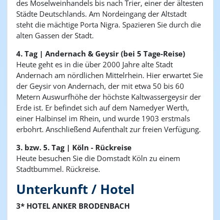
des Moselweinhandels bis nach Trier, einer der ältesten
Städte Deutschlands. Am Nordeingang der Altstadt
steht die mächtige Porta Nigra. Spazieren Sie durch die
alten Gassen der Stadt.
4. Tag | Andernach & Geysir (bei 5 Tage-Reise)
Heute geht es in die über 2000 Jahre alte Stadt
Andernach am nördlichen Mittelrhein. Hier erwartet Sie
der Geysir von Andernach, der mit etwa 50 bis 60
Metern Auswurfhöhe der höchste Kaltwassergeysir der
Erde ist. Er befindet sich auf dem Namedyer Werth,
einer Halbinsel im Rhein, und wurde 1903 erstmals
erbohrt. Anschließend Aufenthalt zur freien Verfügung.
3. bzw. 5. Tag | Köln - Rückreise
Heute besuchen Sie die Domstadt Köln zu einem
Stadtbummel. Rückreise.
Unterkunft / Hotel
3* HOTEL ANKER BRODENBACH