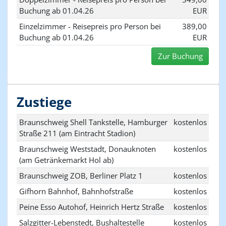
Buchung ab 01.04.26
EUR
Einzelzimmer - Reisepreis pro Person bei
389,00
Buchung ab 01.04.26
EUR
Zur Buchung
Zustiege
Braunschweig Shell Tankstelle, Hamburger
kostenlos
Straße 211 (am Eintracht Stadion)
Braunschweig Weststadt, Donauknoten
kostenlos
(am Getränkemarkt Hol ab)
Braunschweig ZOB, Berliner Platz 1
kostenlos
Gifhorn Bahnhof, Bahnhofstraße
kostenlos
Peine Esso Autohof, Heinrich Hertz Straße
kostenlos
Salzgitter-Lebenstedt, Bushaltestelle
kostenlos