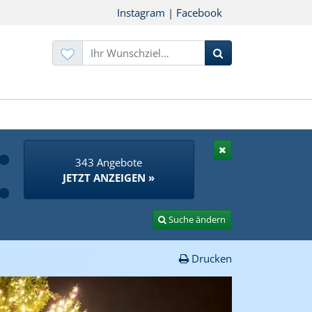
Instagram
|
Facebook
Suchen
343 Angebote
JETZT ANZEIGEN »
Suche ändern
Drucken